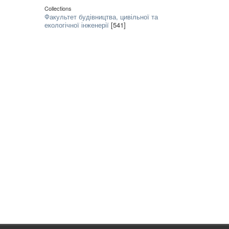
Collections
Факультет будівництва, цивільної та
екологічної інженерії
[541]